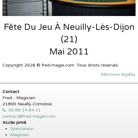
Fête Du Jeu À Neuilly-Lès-Dijon
(21)
Mai 2011
Copyright 2026 © fred-magie.com Tous droits réservés.
Mentions légales
Contact
Fred - Magicien
21800 Neuilly-Crimolois
06 88 34 84 31
contact@fred-magie.com
Accès privé
Spectateur
Magicien