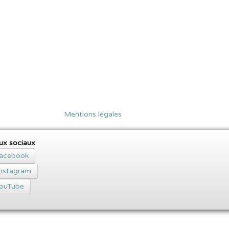
Mentions légales
ux sociaux
acebook
Instagram
ouTube