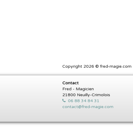
Copyright 2026 © fred-magie.com T
Contact
Fred - Magicien
21800 Neuilly-Crimolois
06 88 34 84 31
contact@fred-magie.com