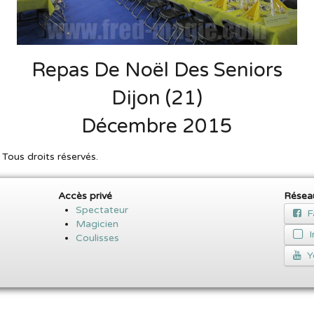
Repas De Noël Des Seniors
Dijon (21)
Décembre 2015
ous droits réservés.
Accès privé
Résea
Spectateur
F
Magicien
Coulisses
Y