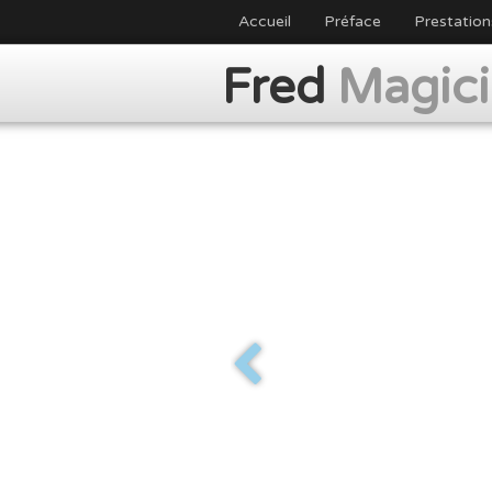
Accueil
Préface
Prestation
Fred
Magic