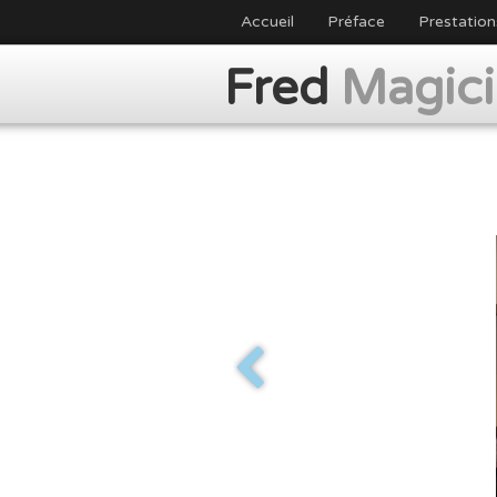
Accueil
Préface
Prestation
Fred
Magic