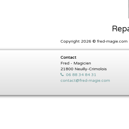
Repa
Copyright 2026 © fred-magie.com T
Contact
Fred - Magicien
21800 Neuilly-Crimolois
06 88 34 84 31
contact@fred-magie.com