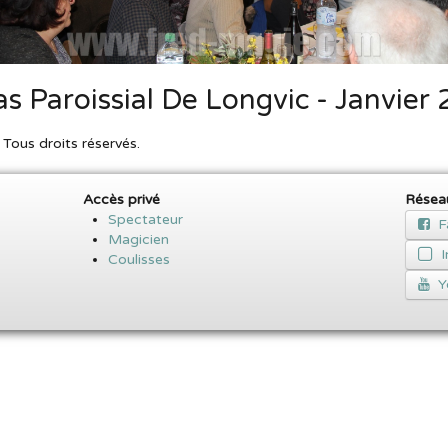
s Paroissial De Longvic - Janvier
ous droits réservés.
Accès privé
Résea
Spectateur
F
Magicien
Coulisses
Y