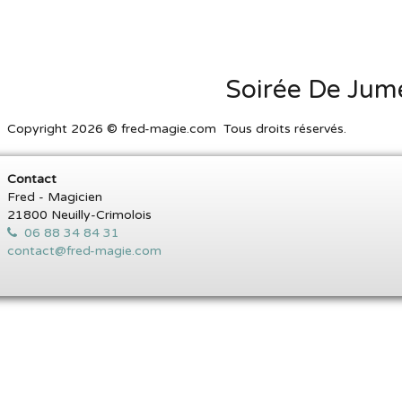
Soirée De Jum
Copyright 2026 © fred-magie.com Tous droits réservés.
Contact
Fred - Magicien
21800 Neuilly-Crimolois
06 88 34 84 31
contact@fred-magie.com