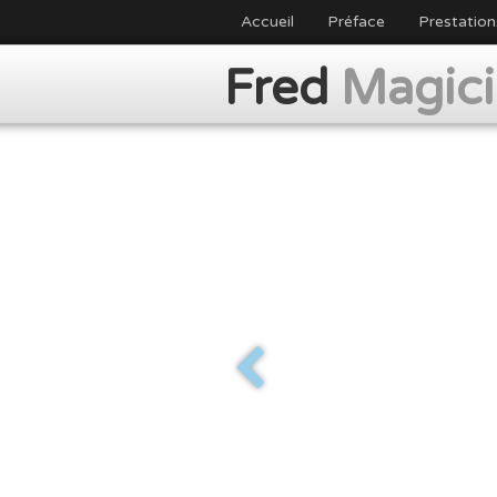
Accueil
Préface
Prestation
Fred
Magic