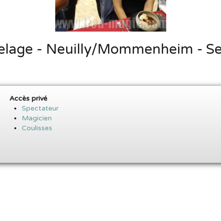
elage - Neuilly/Mommenheim - 
Accès privé
Spectateur
Magicien
Coulisses