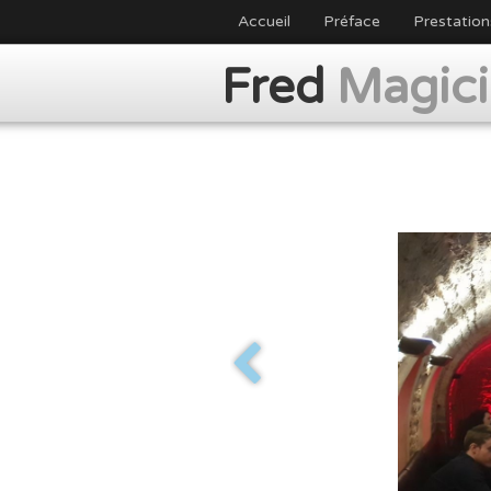
Accueil
Préface
Prestation
Fred
Magic