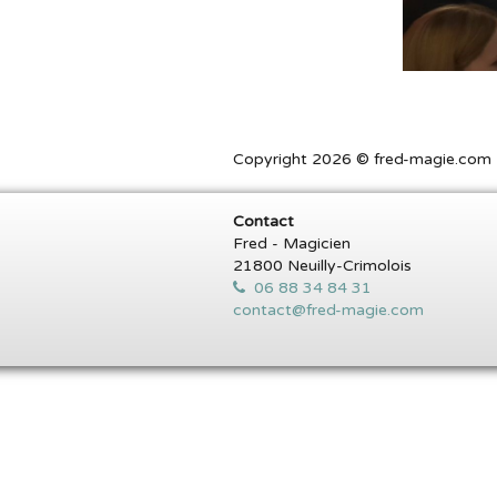
Copyright 2026 © fred-magie.com T
Contact
Fred - Magicien
21800 Neuilly-Crimolois
06 88 34 84 31
contact@fred-magie.com