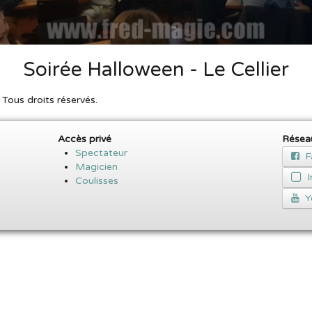
Soirée Halloween - Le Cellier
ous droits réservés.
Accès privé
Résea
Spectateur
F
Magicien
Coulisses
Y