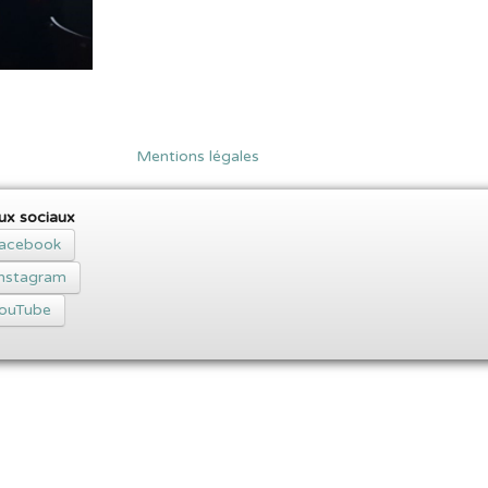
Mentions légales
ux sociaux
acebook
Instagram
ouTube