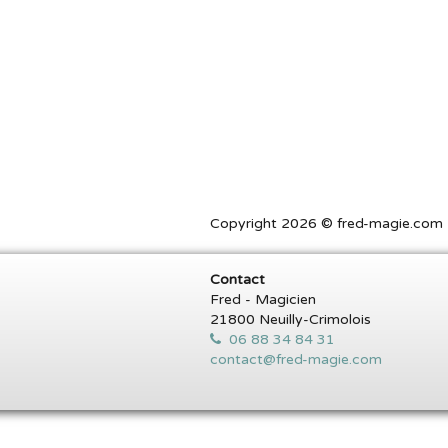
Copyright 2026 © fred-magie.com T
Contact
Fred - Magicien
21800 Neuilly-Crimolois
06 88 34 84 31
contact@fred-magie.com