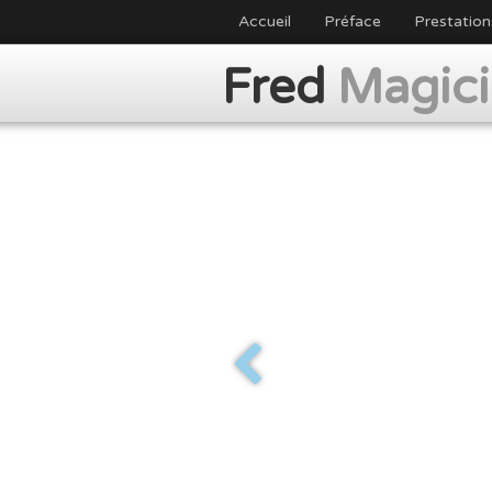
Accueil
Préface
Prestation
Fred
Magic