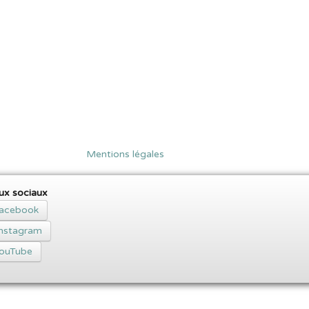
Mentions légales
ux sociaux
acebook
Instagram
ouTube