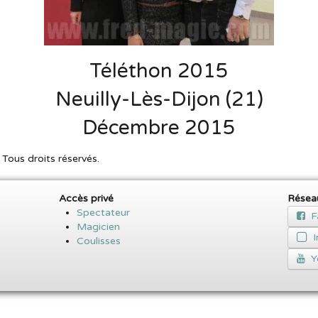
Téléthon 2015
Neuilly-Lès-Dijon (21)
Décembre 2015
ous droits réservés.
Accès privé
Résea
Spectateur
F
Magicien
Coulisses
Y