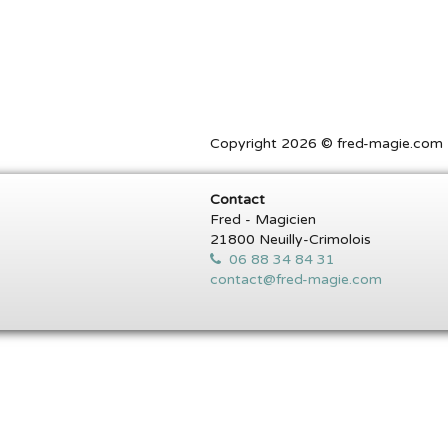
Copyright 2026 © fred-magie.com T
Contact
Fred - Magicien
21800 Neuilly-Crimolois
06 88 34 84 31
contact@fred-magie.com