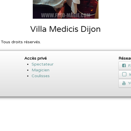
Villa Medicis Dijon
ous droits réservés.
Accès privé
Résea
Spectateur
F
Magicien
Coulisses
Y