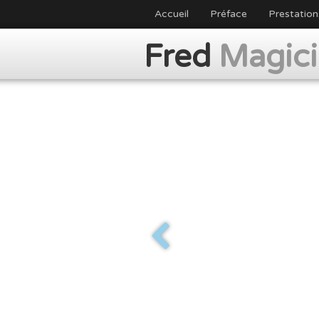
Accueil
Préface
Prestation
Fred
Magic