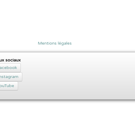
Mentions légales
ux sociaux
acebook
Instagram
ouTube