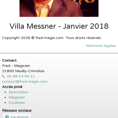
Villa Messner - Janvier 2018
Copyright 2026 © fred-magie.com Tous droits réservés.
Mentions légales
Contact
Fred - Magicien
21800 Neuilly-Crimolois
06 88 34 84 31
contact@fred-magie.com
Accès privé
Spectateur
Magicien
Coulisses
Réseaux sociaux
Facebook